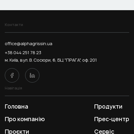
Контакти
office@alphagrissin.ua
+38 044 251 78 23
м. Київ, вул. В. Сосюри, 6, БЦ "ПРАГА", оф. 201
Навігація
Головна
Продукти
Про компанію
Прес-центр
Проєкти
Сервіс