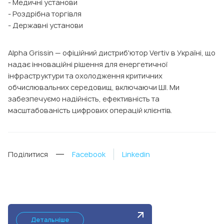
- Медичні установи
- Роздрібна торгівля
- Державні установи
Alpha Grissin — офіційний дистриб'ютор Vertiv в Україні, що
надає інноваційні рішення для енергетичної
інфраструктури та охолодження критичних
обчислювальних середовищ, включаючи ШІ. Ми
забезпечуємо надійність, ефективність та
масштабованість цифрових операцій клієнтів.
Поділитися
Facebook
Linkedin
Детальніше