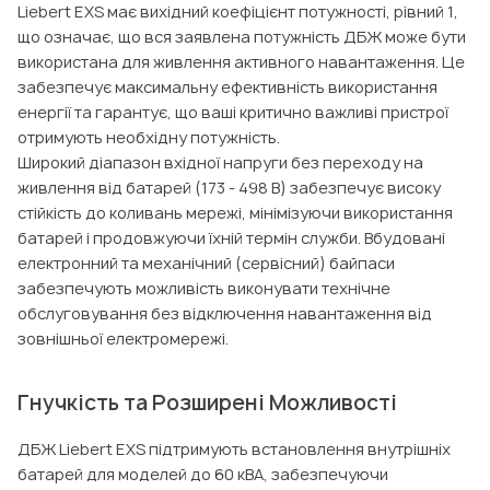
Liebert EXS має вихідний коефіцієнт потужності, рівний 1,
що означає, що вся заявлена потужність ДБЖ може бути
використана для живлення активного навантаження. Це
забезпечує максимальну ефективність використання
енергії та гарантує, що ваші критично важливі пристрої
отримують необхідну потужність.
Широкий діапазон вхідної напруги без переходу на
живлення від батарей (173 - 498 В) забезпечує високу
стійкість до коливань мережі, мінімізуючи використання
батарей і продовжуючи їхній термін служби. Вбудовані
електронний та механічний (сервісний) байпаси
забезпечують можливість виконувати технічне
обслуговування без відключення навантаження від
зовнішньої електромережі.
Гнучкість та Розширені Можливості
ДБЖ Liebert EXS підтримують встановлення внутрішніх
батарей для моделей до 60 кВА, забезпечуючи