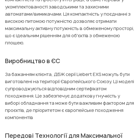
укомплектованості заводськими та захисними
автоматами/вимикачами. Ця компактність у поєднанні з
високою питомою потужністю дозволяє отримати
максимальну активну потужність в обмеженому просторі,
що є ідеальним рішенням для об'єктів з обмеженою
площею.
Виробництво в ЄС
За бажанням клієнта, ДБЖ серії Liebert EXS можуть бути
виготовлені на території Європейського Союзу. Ці моделі
супроводжуються відповідним сертифікатом
походження. Це забезпечує додаткову гнучкість у
виборі обладнання та може бути важливим фактором для
проєктів, де пріоритетом є європейське походження
компонентів
Передові Технології для Максимальної