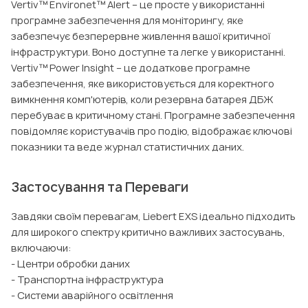
Vertiv™ Environet™ Alert – це просте у використанні
програмне забезпечення для моніторингу, яке
забезпечує безперервне живлення вашої критичної
інфраструктури. Воно доступне та легке у використанні.
Vertiv™ Power Insight – це додаткове програмне
забезпечення, яке використовується для коректного
вимкнення комп'ютерів, коли резервна батарея ДБЖ
перебуває в критичному стані. Програмне забезпечення
повідомляє користувачів про подію, відображає ключові
показники та веде журнал статистичних даних.
Застосування та Переваги
Завдяки своїм перевагам, Liebert EXS ідеально підходить
для широкого спектру критично важливих застосувань,
включаючи:
- Центри обробки даних
- Транспортна інфраструктура
- Системи аварійного освітлення