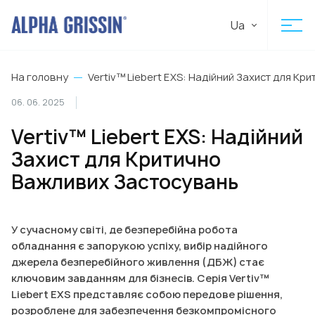
Ua
На головну
Vertiv™ Liebert EXS: Надійний Захист для К
06. 06. 2025
Vertiv™ Liebert EXS: Надійний
Захист для Критично
Важливих Застосувань
У сучасному світі, де безперебійна робота
обладнання є запорукою успіху, вибір надійного
джерела безперебійного живлення (ДБЖ) стає
ключовим завданням для бізнесів. Серія Vertiv™
Liebert EXS представляє собою передове рішення,
розроблене для забезпечення безкомпромісного