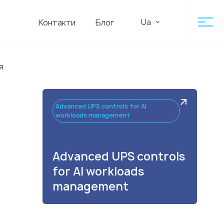
Ua
Контакти
Блог
я
Advanced UPS controls for AI
workloads management
Advanced UPS controls
for AI workloads
management