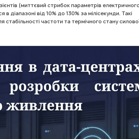
ієнтів (миттєвий стрибок параметрів електричног
 в діапазоні від 10% до 130% за мілісекунди. Такі
я стабільності частоти та термічного стану силово