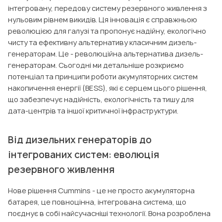
інтегровану, передову систему резервного живлення з
нульовим рівнем викидів. Ця інновація є справжньою
революцією для галузі та пропонує надійну, екологічно
чисту та ефективну альтернативу класичним дизель-
генераторам. Це - революційна альтернатива дизель-
генераторам. Сьогодні ми детальніше розкриємо
потенціал та принципи роботи акумуляторних систем
накопичення енергії (BESS), які є серцем цього рішення,
що забезпечує надійність, екологічність та тишу для
дата-центрів та іншої критичної інфраструктури.
Від дизельних генераторів до
інтегрованих систем: еволюція
резервного живлення
Нове рішення Cummins - це не просто акумуляторна
батарея, це повноцінна, інтегрована система, що
поєднує в собі найсучасніші технології. Вона розроблена