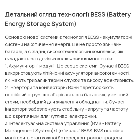
Детальний огляд технології BESS (Battery
Energy Storage System)
Основою нової системи є технологія BESS - акумуляторні
системи накопичення енергії. Це не просто звичайні
батареї, а складні, високотехнологічні комплекси, які
складаються з декількох ключових компонентів:
1. Акумуляторні модулі: Це серце системи. Сучасні BESS
використовують літій-іонні акумулятори високої ємності,
які мають тривалий термін служби та високу ефективність.
2. Інвертори та конвертори: Вони перетворюють
постійний струм, що зберігається в батареях, у змінний
струм, необхідний для живлення обладнання. Сучасні
інвертори забезпечують стабільну напругу та частоту,
що є критичним для чутливої електроніки.
3. Інтелектуальна система управління (BMS - Battery
Management System): Це "мозок" BESS. BMS постійно
моніторить стан кожної батареї, контролює процеси