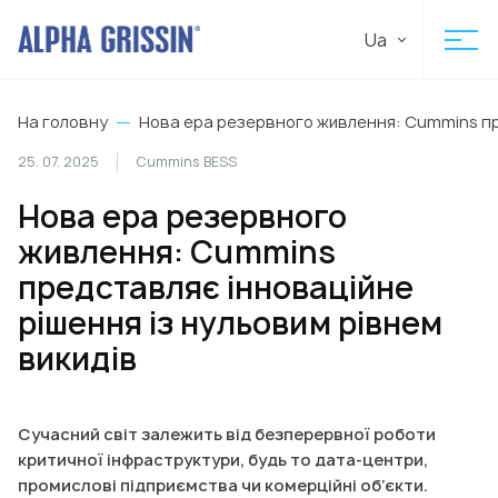
Ua
На головну
Нова ера резервного живлення: Cummins пре
25. 07. 2025
Cummins BESS
Нова ера резервного
живлення: Cummins
представляє інноваційне
рішення із нульовим рівнем
викидів
Сучасний світ залежить від безперервної роботи
критичної інфраструктури, будь то дата-центри,
промислові підприємства чи комерційні об’єкти.