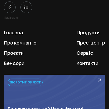
Навігація
Головна
Продукти
Про компанію
Прес-центр
Проєкти
Сервіс
Вендори
Контакти
ЗВОРОТНІЙ ЗВ'ЯЗОК
Виникли питання? Напишіть нам!