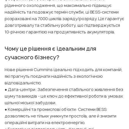
рідинного охолодження, що максимально підвищує
надійність та подовжує термін служби, ці BESS-системи
розраховані на 7000 циклів заряду/розряду. Це гарантує
довготривалу та стабільну роботу, що підтверджується
10-річною гарантією на продуктивність акумуляторів.
Чому це рішення є ідеальним для
сучасного бізнесу?
Нове рішення Cummins ідеально підходить для компаній,
які прагнуть поєднати надійність з екологічною
відповідальністю.
● Дата-центри: Забезпечення стабільного живлення без
шуму та викидів - це ключ до ефективної роботи в умовах
щільної міської забудови.
● Комерційні та промислові об’єкти: Системи BESS
дозволяють не тільки уникнути простоїв, але й знизити
операційні витрати на електроенергію.