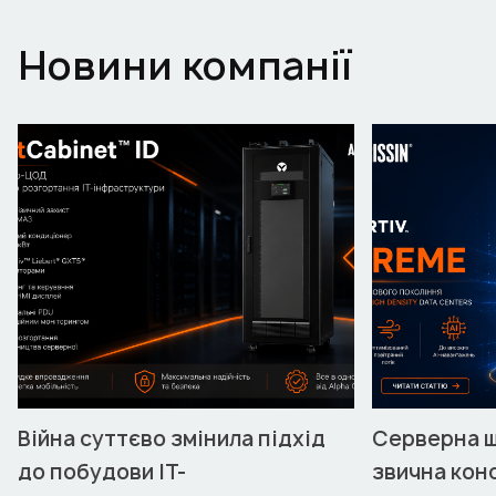
Новини компанії
Війна суттєво змінила підхід
Серверна ш
до побудови ІТ-
звична кон