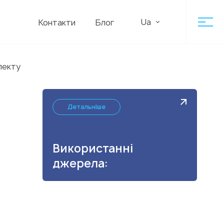
Ua
Контакти
Блог
лекту
Детальніше
Використанні
джерела: