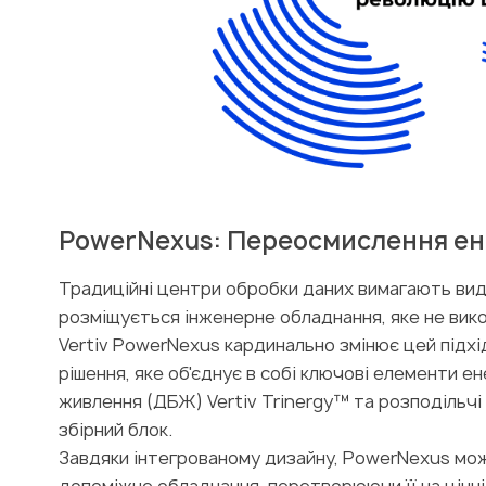
PowerNexus: Переосмислення ен
Традиційні центри обробки даних вимагають виді
розміщується інженерне обладнання, яке не ви
Vertiv PowerNexus кардинально змінює цей підхід
рішення, яке об'єднує в собі ключові елементи 
живлення (ДБЖ) Vertiv Trinergy™ та розподільчі 
збірний блок.
Завдяки інтегрованому дизайну, PowerNexus мож