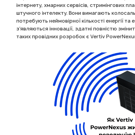
інтернету, хмарних сервісів, стримінгових п
штучного інтелекту. Вони вимагають колосал
потребують неймовірної кількості енергії та
з'являються інновації, здатні повністю змінит
таких провідних розробок є Vertiv PowerNexu