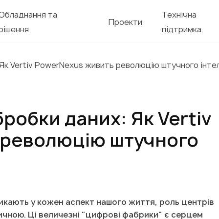
Обладнання та
Технічна
Проекти
рішення
підтримка
 Як Vertiv PowerNexus живить революцію штучного інте
робки даних: Як Vertiv
 революцію штучного
никають у кожен аспект нашого життя, роль центрів
ичною. Ці величезні "цифрові фабрики" є серцем