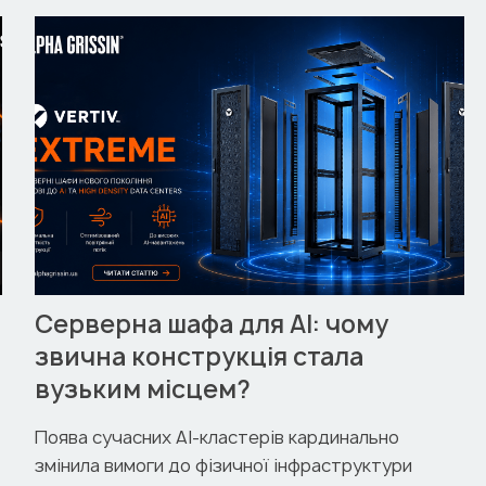
Серверна шафа для AI: чому
звична конструкція стала
вузьким місцем?
Поява сучасних AI-кластерів кардинально
змінила вимоги до фізичної інфраструктури