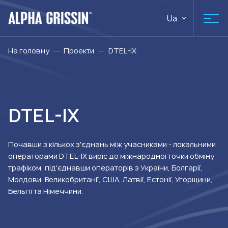
Ua
На головну
Проекти
DTEL-IX
DTEL-IX
Почавши з кількох з'єднань між учасниками - локальними
операторами DTEL-IX виріс до міжнародної точки обміну
трафіком, під'єднавши операторів з України, Болгарії,
Молдови, Великобританії, США, Латвії, Естонії, Угорщини,
Бельгії та Німеччини.