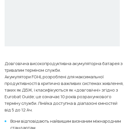
Довговічна високопродуктивна акумуляторна батарея з
тривалим терміном служби.
Акумулятори FGHL розроблені для максимальної
продуктивності в критично важливих системах живлення,
таких як ДБЖ, і класифікуються як «довговічні» згідно з
Eurobat Guide; це означає 10 років розрахункового
терміну служби. Лінійка доступна в діапазоні ємностей
від 5 до 12 Ач.
Вони відповідають найвищим визнаним міжнародним
стандартам.