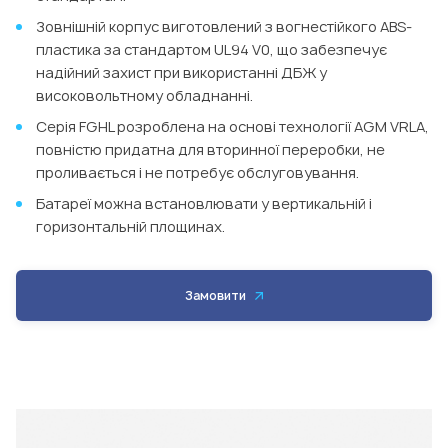
Зовнішній корпус виготовлений з вогнестійкого ABS-
пластика за стандартом UL94 V0, що забезпечує
надійний захист при використанні ДБЖ у
високовольтному обладнанні.
Серія FGHL розроблена на основі технології AGM VRLA,
повністю придатна для вторинної переробки, не
проливається і не потребує обслуговування.
Батареї можна встановлювати у вертикальній і
горизонтальній площинах.
Замовити