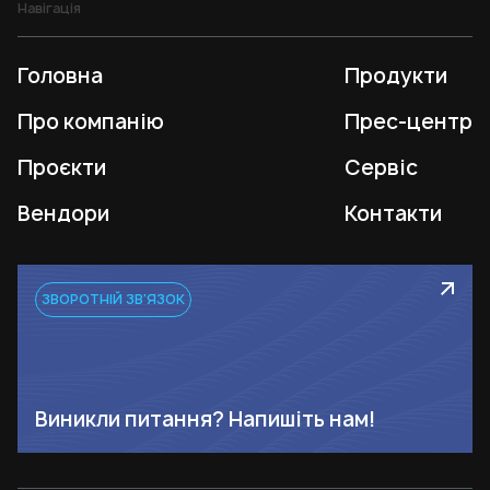
Навігація
Головна
Продукти
Про компанію
Прес-центр
Проєкти
Сервіс
Вендори
Контакти
ЗВОРОТНІЙ ЗВ'ЯЗОК
Виникли питання? Напишіть нам!