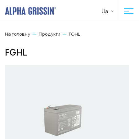
Ua
На головну
Продукти
FGHL
FGHL