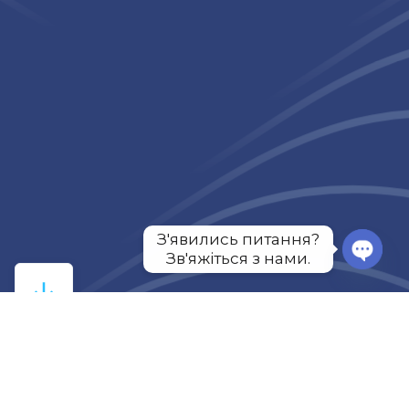
З'явились питання?

Зв'яжіться з нами.
Чому варто стати
партнером?