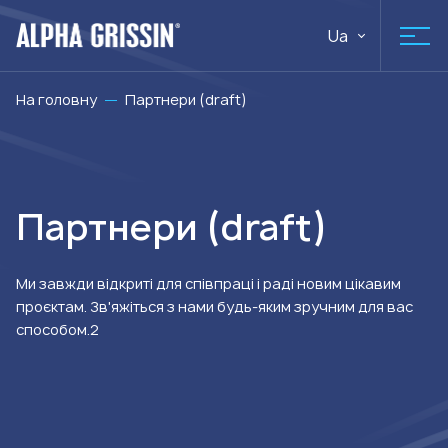
Ua
На головну
Партнери (draft)
Партнери (draft)
Ми завжди відкриті для співпраці і раді новим цікавим
проєктам. Зв'яжіться з нами будь-яким зручним для вас
способом.2